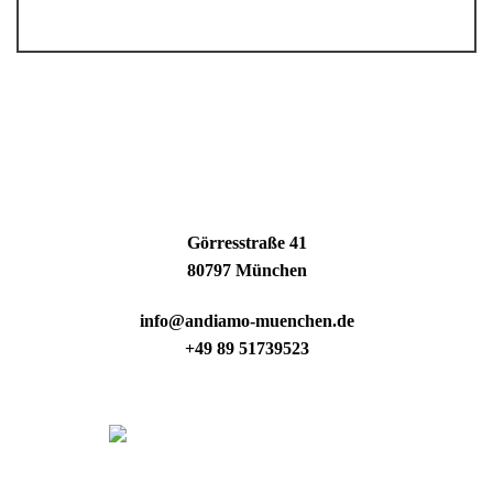
Görresstraße 41
80797 München
info@andiamo-muenchen.de
+49 89 51739523