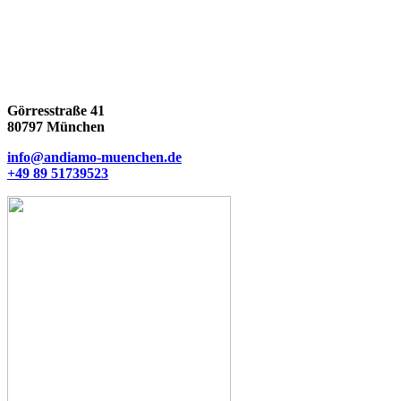
Görresstraße 41
80797 München
info@andiamo-muenchen.de
+49 89 51739523