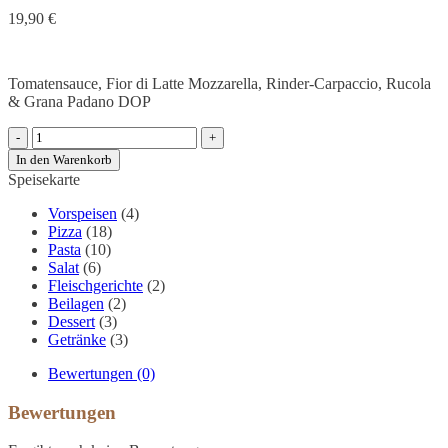
19,90
€
Tomatensauce, Fior di Latte Mozzarella, Rinder-Carpaccio, Rucola
& Grana Padano DOP
Pizza
Carpaccio
In den Warenkorb
Menge
Speisekarte
Vorspeisen
(4)
Pizza
(18)
Pasta
(10)
Salat
(6)
Fleischgerichte
(2)
Beilagen
(2)
Dessert
(3)
Getränke
(3)
Bewertungen (0)
Bewertungen