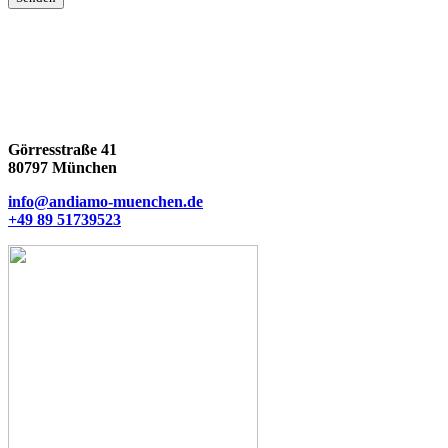
Görresstraße 41
80797 München
info@andiamo-muenchen.de
+49 89 51739523