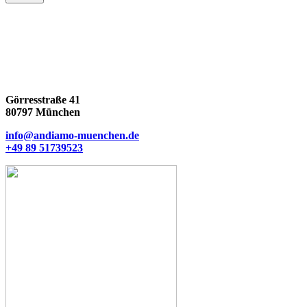
Görresstraße 41
80797 München
info@andiamo-muenchen.de
+49 89 51739523